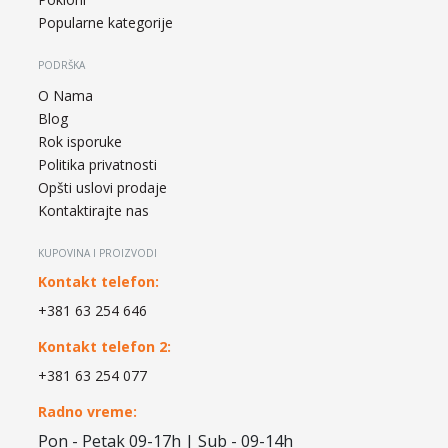
Popularne kategorije
PODRŠKA
O Nama
Blog
Rok isporuke
Politika privatnosti
Opšti uslovi prodaje
Kontaktirajte nas
KUPOVINA I PROIZVODI
Kontakt telefon:
+381 63 254 646
Kontakt telefon 2:
+381 63 254 077
Radno vreme:
Pon - Petak 09-17h | Sub - 09-14h