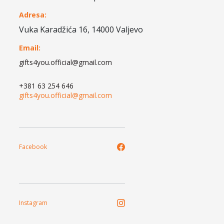
Adresa:
Vuka Karadžića 16, 14000 Valjevo
Email:
gifts4you.official@gmail.com
+381 63 254 646
gifts4you.official@gmail.com
Facebook
Instagram