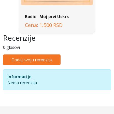
Bodić - Moj prvi Uskrs
1.500 RSD
Recenzije
0 glasovi
Dodaj svoju recenziju
Informacije
Nema recenzija