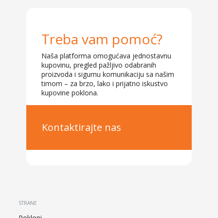
Treba vam pomoć?
Naša platforma omogućava jednostavnu
kupovinu, pregled pažljivo odabranih
proizvoda i sigurnu komunikaciju sa našim
timom – za brzo, lako i prijatno iskustvo
kupovine poklona.
Kontaktirajte nas
STRANE
Pokloni