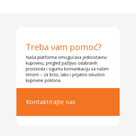
Treba vam pomoć?
Naša platforma omogućava jednostavnu
kupovinu, pregled pažljivo odabranih
proizvoda i sigurnu komunikaciju sa našim
timom – za brzo, lako i prijatno iskustvo
kupovine poklona.
Kontaktirajte nas