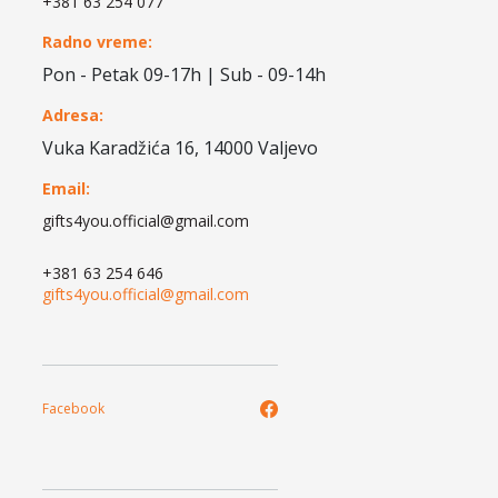
+381 63 254 077
Radno vreme:
Pon - Petak 09-17h | Sub - 09-14h
Adresa:
Vuka Karadžića 16, 14000 Valjevo
Email:
gifts4you.official@gmail.com
+381 63 254 646
gifts4you.official@gmail.com
Facebook