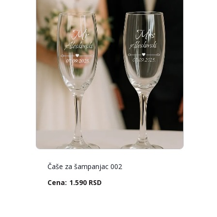
Čaše za šampanjac 002
1.590 RSD