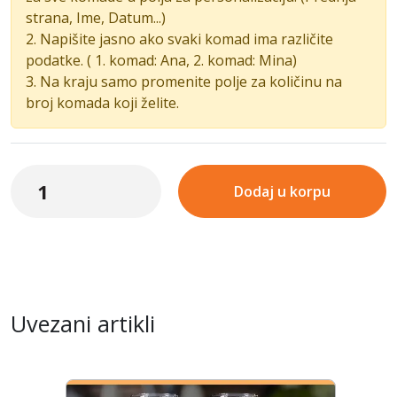
strana, Ime, Datum...)
2. Napišite jasno ako svaki komad ima različite
podatke. ( 1. komad: Ana, 2. komad: Mina)
3. Na kraju samo promenite polje za količinu na
broj komada koji želite.
Dodaj u korpu
Uvezani artikli