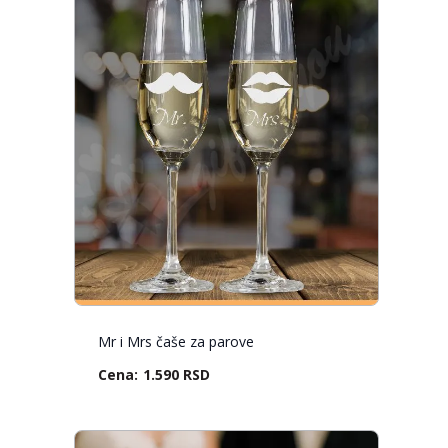
Mr i Mrs čaše za parove
1.590 RSD