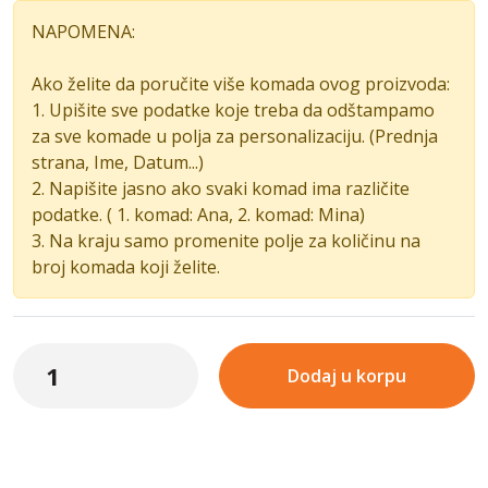
NAPOMENA:
Ako želite da poručite više komada ovog proizvoda:
1. Upišite sve podatke koje treba da odštampamo
za sve komade u polja za personalizaciju. (Prednja
strana, Ime, Datum...)
2. Napišite jasno ako svaki komad ima različite
podatke. ( 1. komad: Ana, 2. komad: Mina)
3. Na kraju samo promenite polje za količinu na
broj komada koji želite.
Dodaj u korpu