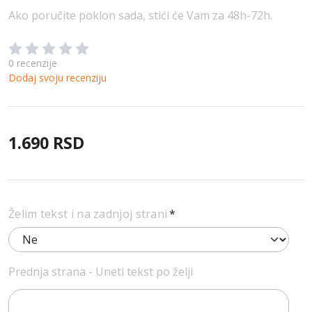
Ako poručite poklon sada, stići će Vam za 48h-72h.
0 recenzije
Dodaj svoju recenziju
1.690 RSD
Želim tekst i na zadnjoj strani
Prednja strana - Uneti tekst po želji