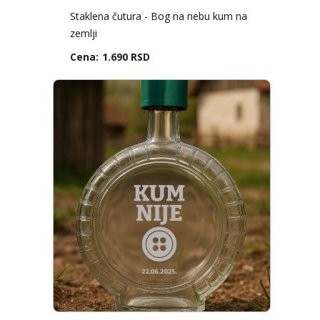
Staklena čutura - Bog na nebu kum na
zemlji
1.690 RSD