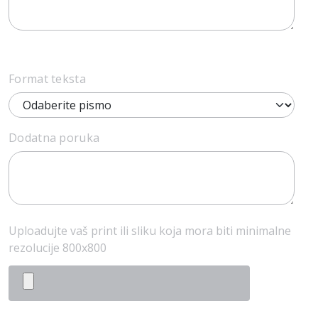
Format teksta
Dodatna poruka
Uploadujte vaš print ili sliku koja mora biti minimalne
rezolucije 800x800