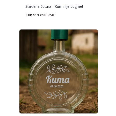
Staklena čutura - Kum nije dugme!
1.690 RSD