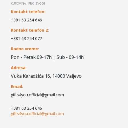
KUPOVINA I PROIZVODI
Kontakt telefon:
+381 63 254 646
Kontakt telefon 2:
+381 63 254 077
Radno vreme:
Pon - Petak 09-17h | Sub - 09-14h
Adresa:
Vuka Karadžića 16, 14000 Valjevo
Email:
gifts4you.official@gmail.com
+381 63 254 646
gifts4you.official@gmail.com