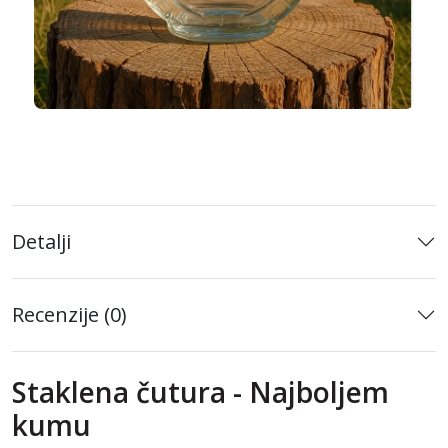
Detalji
Recenzije (0)
Staklena čutura - Najboljem
kumu