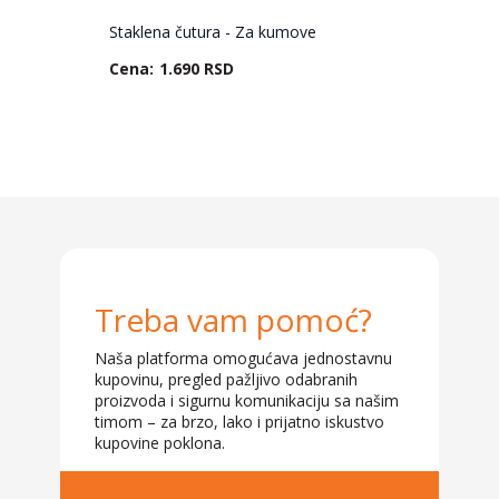
Staklena čutura - Za kumove
1.690 RSD
Treba vam pomoć?
Naša platforma omogućava jednostavnu
kupovinu, pregled pažljivo odabranih
proizvoda i sigurnu komunikaciju sa našim
timom – za brzo, lako i prijatno iskustvo
kupovine poklona.