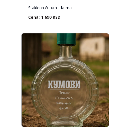
Staklena čutura - Kuma
1.690 RSD