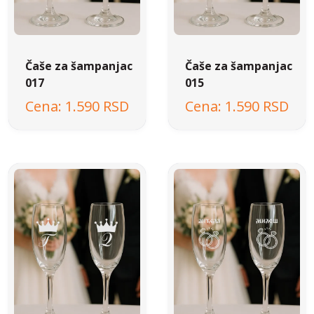
Čaše za šampanjac
Čaše za šampanjac
017
015
1.590 RSD
1.590 RSD