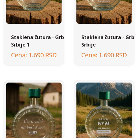
Staklena čutura - Grb
Staklena čutura - Grb
Srbije 1
Srbije
1.690 RSD
1.690 RSD