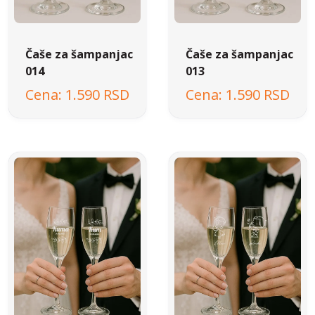
Čaše za šampanjac
Čaše za šampanjac
014
013
1.590 RSD
1.590 RSD