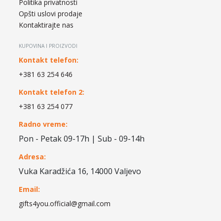
Politika privatnosti
Opšti uslovi prodaje
Kontaktirajte nas
KUPOVINA I PROIZVODI
Kontakt telefon:
+381 63 254 646
Kontakt telefon 2:
+381 63 254 077
Radno vreme:
Pon - Petak 09-17h | Sub - 09-14h
Adresa:
Vuka Karadžića 16, 14000 Valjevo
Email:
gifts4you.official@gmail.com