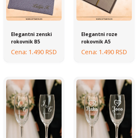
Elegantni zenski
Elegantni roze
rokovnik B5
rokovnik A5
1.490 RSD
1.490 RSD