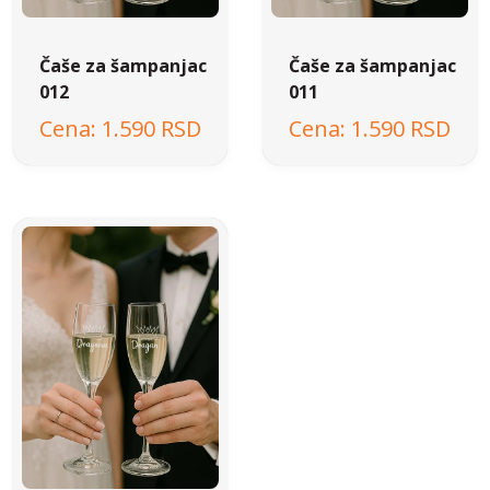
Čaše za šampanjac
Čaše za šampanjac
012
011
1.590 RSD
1.590 RSD