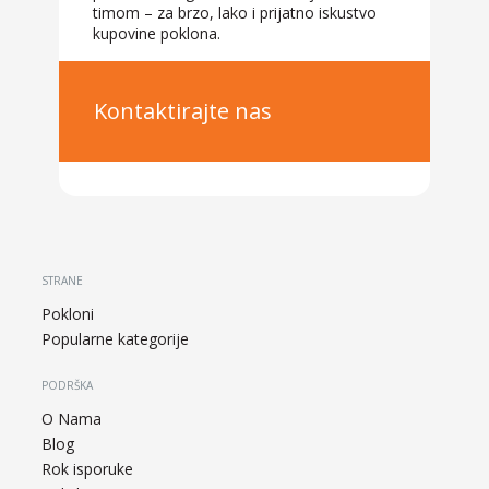
timom – za brzo, lako i prijatno iskustvo
kupovine poklona.
Kontaktirajte nas
STRANE
Pokloni
Popularne kategorije
PODRŠKA
O Nama
Blog
Rok isporuke