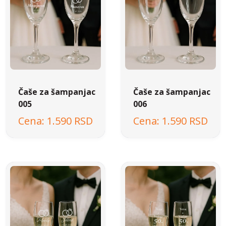
Čaše za šampanjac
Čaše za šampanjac
005
006
1.590 RSD
1.590 RSD