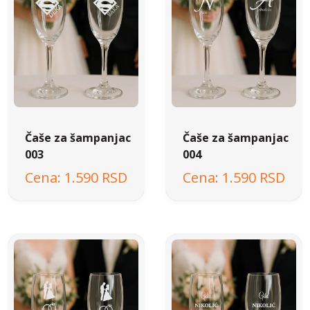
Čaše za šampanjac
Čaše za šampanjac
003
004
1.590 RSD
1.590 RSD