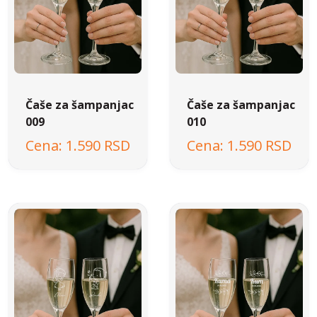
Čaše za šampanjac
Čaše za šampanjac
009
010
1.590 RSD
1.590 RSD