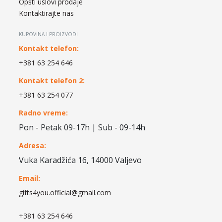
Opšti uslovi prodaje
Kontaktirajte nas
KUPOVINA I PROIZVODI
Kontakt telefon:
+381 63 254 646
Kontakt telefon 2:
+381 63 254 077
Radno vreme:
Pon - Petak 09-17h | Sub - 09-14h
Adresa:
Vuka Karadžića 16, 14000 Valjevo
Email:
gifts4you.official@gmail.com
+381 63 254 646