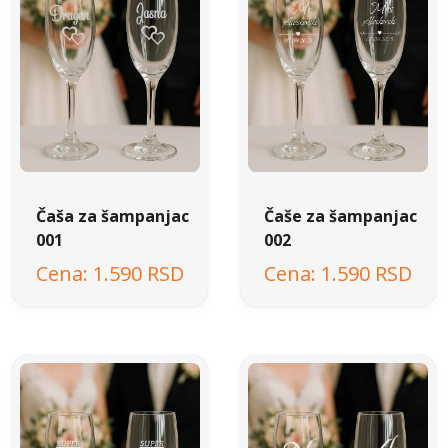
Čaša za šampanjac
Čaše za šampanjac
001
002
1.590 RSD
1.590 RSD