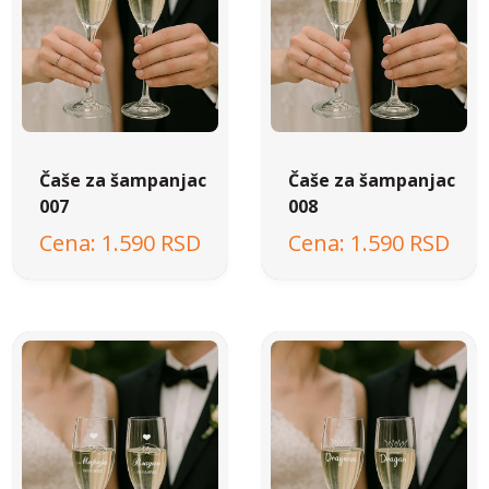
Čaše za šampanjac
Čaše za šampanjac
007
008
1.590 RSD
1.590 RSD