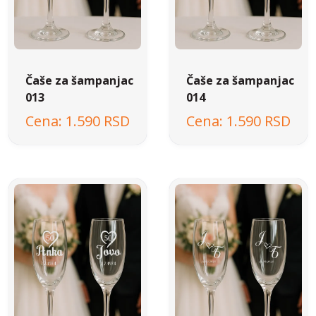
Čaše za šampanjac
Čaše za šampanjac
013
014
1.590 RSD
1.590 RSD