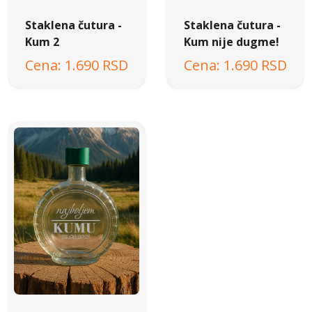
Staklena čutura -
Staklena čutura -
Kum 2
Kum nije dugme!
1.690 RSD
1.690 RSD