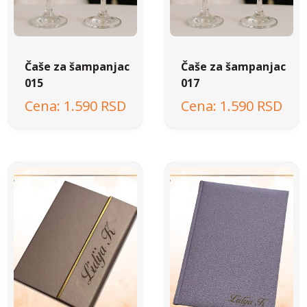
Čaše za šampanjac
Čaše za šampanjac
015
017
1.590 RSD
1.590 RSD