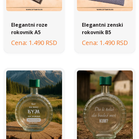
Elegantni roze
Elegantni zenski
rokovnik A5
rokovnik B5
1.490 RSD
1.490 RSD