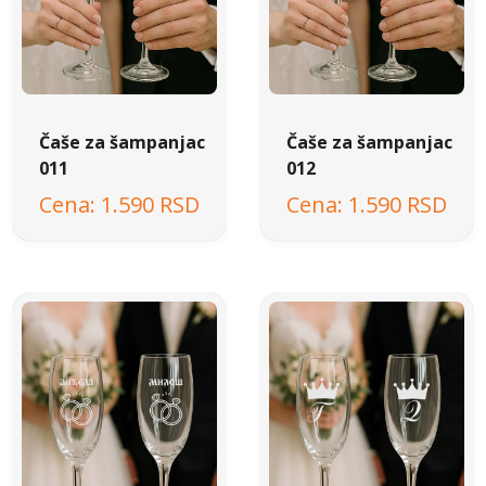
Čaše za šampanjac
Čaše za šampanjac
011
012
1.590 RSD
1.590 RSD