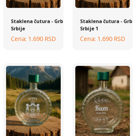
Staklena čutura - Grb
Staklena čutura - Grb
Srbije
Srbije 1
1.690 RSD
1.690 RSD